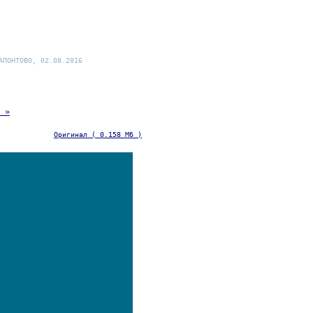
АПОНТОВО, 02.08.2016
 »
Оригинал ( 0.158 Мб )