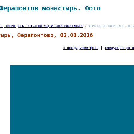
Ферапонтов монастырь. Фото
16, ИЛЬИН ДЕНЬ. КРЕСТНЫЙ ХОД ФЕРАПОНТОВО-ЦЫПИНО
/
ФЕРАПОНТОВ МОНАСТЫРЬ, ФЕР
тырь, Ферапонтово, 02.08.2016
« предыдущее фото
|
следующее фото