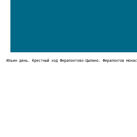
Ильин день. Крестный ход Ферапонтово-Цыпино. Ферапонтов монас