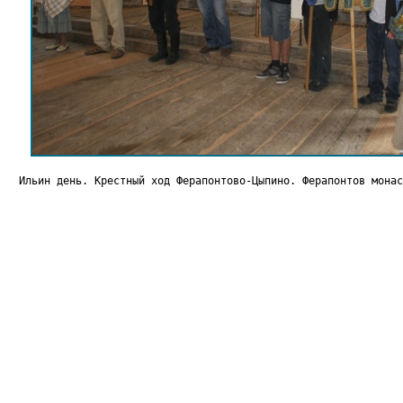
Ильин день. Крестный ход Ферапонтово-Цыпино. Ферапонтов монас