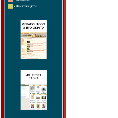
- Памятные даты