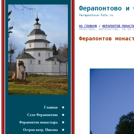
Ферапонтово и 
ferapontovo-foto.ru
НА ГЛАВНУЮ
/
ФЕРАПОНТОВ МОНАСТ
МОНАСТЫРЬ, ФЕРАПОНТОВО, 08.06.
Ферапонтов монас
Главная
Село Ферапонтово
Ферапонтов монастырь
Остров патр. Никона