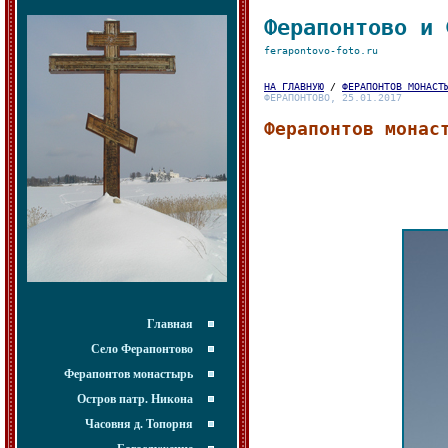
Ферапонтово и 
ferapontovo-foto.ru
НА ГЛАВНУЮ
/
ФЕРАПОНТОВ МОНАСТ
ФЕРАПОНТОВО, 25.01.2017
Ферапонтов монас
Главная
Село Ферапонтово
Ферапонтов монастырь
Остров патр. Никона
Часовня д. Топорня