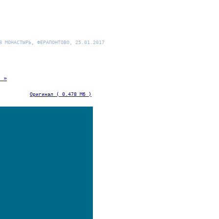
В МОНАСТЫРЬ, ФЕРАПОНТОВО, 25.01.2017
 »
Оригинал ( 0.478 Мб )