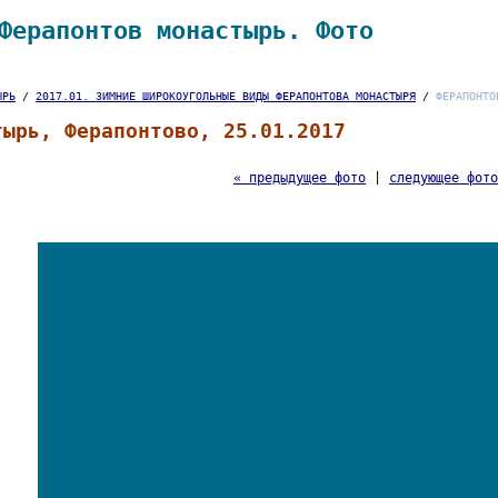
Ферапонтов монастырь. Фото
ЫРЬ
/
2017.01. ЗИМНИЕ ШИРОКОУГОЛЬНЫЕ ВИДЫ ФЕРАПОНТОВА МОНАСТЫРЯ
/
ФЕРАПОНТО
тырь, Ферапонтово, 25.01.2017
« предыдущее фото
|
следующее фото